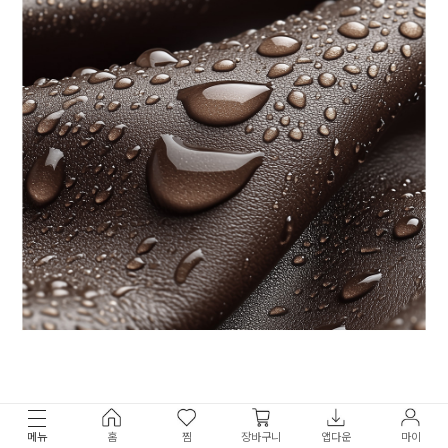
메뉴
홈
찜
장바구니
앱다운
마이