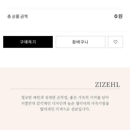
0
원
총 상품 금액
구매하기
장바구니
♡