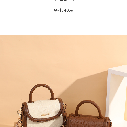
무게 : 405g