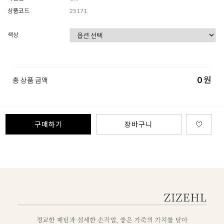
상품코드
25171
색상
0
원
총 상품 금액
구매하기
장바구니
♡