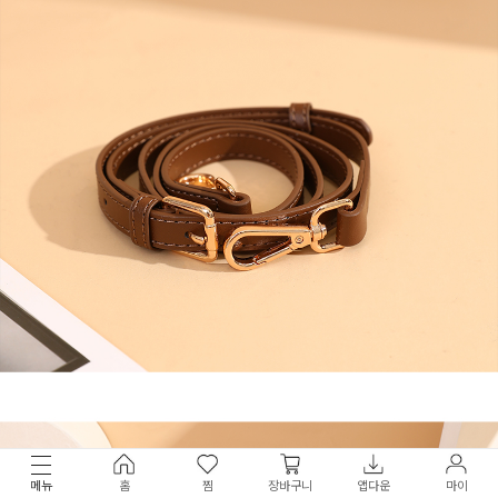
메뉴
홈
찜
장바구니
앱다운
마이