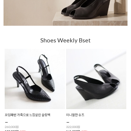
Shoes Weekly Bset
꼬임패턴 가죽으로 느낌살린 슬링백
미니멀한 슈즈
260,000원
322,000원