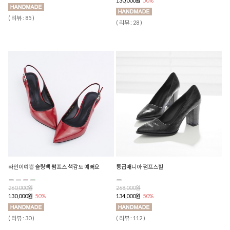
130,000원
50%
( 리뷰 : 85 )
( 리뷰 : 28 )
라인이예쁜 슬링백 펌프스 색감도 예뻐요
통굽매니아 펌프스힐
260,000원
268,000원
130,000원
50%
134,000원
50%
( 리뷰 : 30 )
( 리뷰 : 112 )