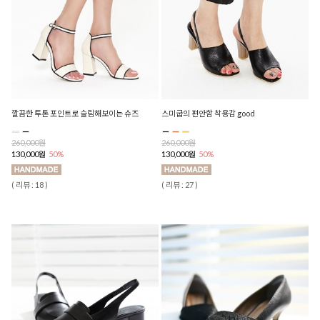
깔끔한 투톤 포인트로 슬림해보이는 슈즈
스미굽의 편안함 착용감 good
260,000원
260,000원
130,000원
50%
130,000원
50%
( 리뷰 : 18 )
( 리뷰 : 27 )