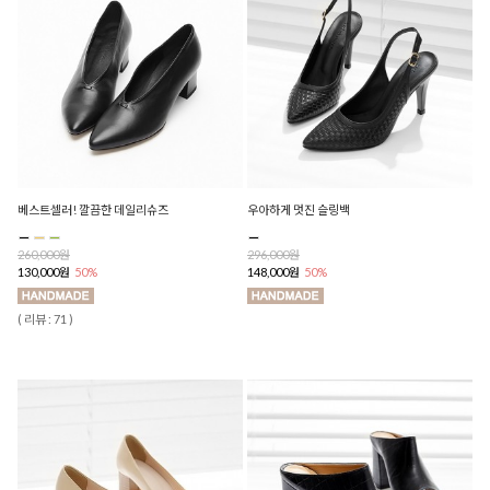
베스트셀러! 깔끔한 데일리슈즈
우아하게 멋진 슬링백
260,000원
296,000원
130,000원
50%
148,000원
50%
( 리뷰 : 71 )