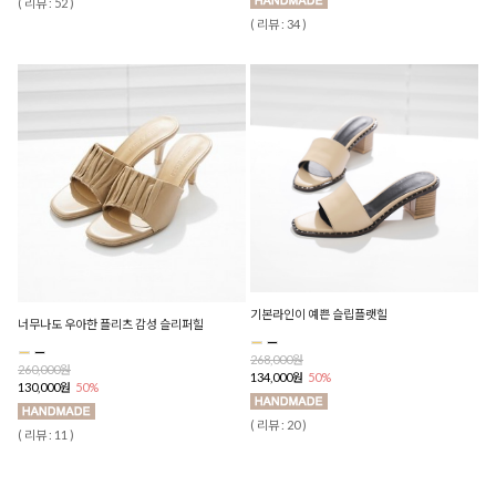
( 리뷰 : 52 )
( 리뷰 : 34 )
기본라인이 예쁜 슬립플랫힐
너무나도 우아한 플리츠 감성 슬리퍼힐
268,000원
260,000원
134,000원
50%
130,000원
50%
( 리뷰 : 20 )
( 리뷰 : 11 )