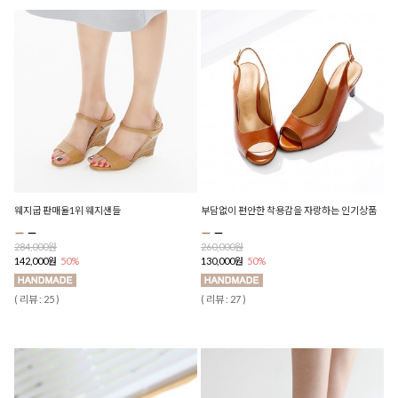
웨지굽 판매율1위 웨지샌들
부담없이 편안한 착용감을 자랑하는 인기상품
284,000원
260,000원
142,000원
50%
130,000원
50%
( 리뷰 : 25 )
( 리뷰 : 27 )