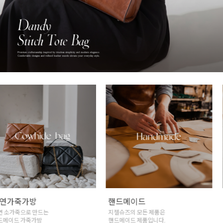
천연가죽가방
핸드메이드
천연 소가죽으로 만드는
지젤슈즈의 모든 제품은
핸드메이드 가죽가방
핸드메이드 제품입니다.