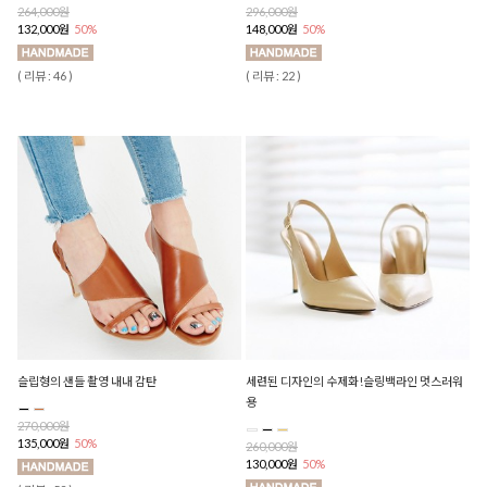
264,000원
296,000원
132,000원
50%
148,000원
50%
( 리뷰 : 46 )
( 리뷰 : 22 )
슬립형의 샌들 촬영 내내 감탄
세련된 디자인의 수제화!슬링백라인 멋스러워
용
270,000원
135,000원
50%
260,000원
130,000원
50%