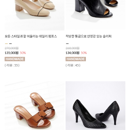
모든 스타일과 잘 어울리는 데일리 펌프스
적당한 통굽으로 안정감 있는 슬리퍼
270,000원
268,000원
135,000원
50%
134,000원
50%
( 리뷰 : 55 )
( 리뷰 : 45 )