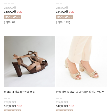
260,000원
288,000원
130,000원
50%
144,000원
50%
( 리뷰 : 82 )
( 리뷰 : 129 )
통굽의 매력발목스트랩 샌들
반응 너무 좋아요! 고급스러운 장식의 토오픈
278,000원
284,000원
139,000원
50%
142,000원
50%