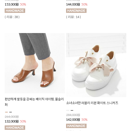
153,000원
50%
144,000원
50%
( 리뷰 : 38 )
( 리뷰 : 14 )
편안하게 발등을 감싸는 베이직 아이템, 뮬슬리
소녀소녀한 러블리 리본 화이트 스니커즈
퍼
284,000원
264,000원
142,000원
50%
132,000원
50%