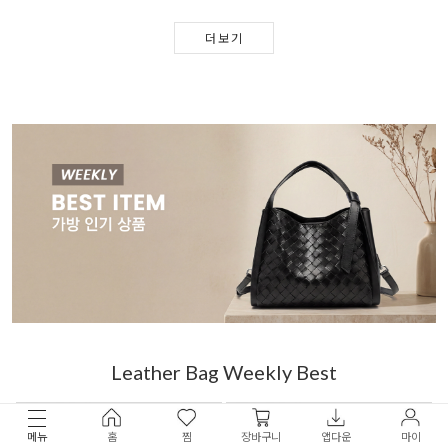
더보기
Leather Bag Weekly Best
메뉴
홈
찜
장바구니
앱다운
마이