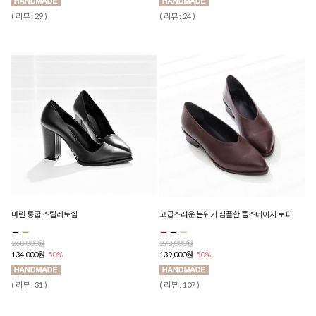
( 리뷰 : 29 )
( 리뷰 : 24 )
마린 통굽 스틸레토힐
고급스러운 분위기 심플한 풀스테이지 로퍼
268,000원
278,000원
134,000원
50%
139,000원
50%
( 리뷰 : 31 )
( 리뷰 : 107 )