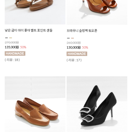
낮은 굽이 아이 좋아 벨트 포인트 샌들
브라우니 슬링백 토오픈
270,000원
260,000원
135,000원
50%
130,000원
50%
( 리뷰 : 18 )
( 리뷰 : 17 )