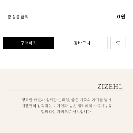
0
원
총 상품 금액
구매하기
장바구니
♡