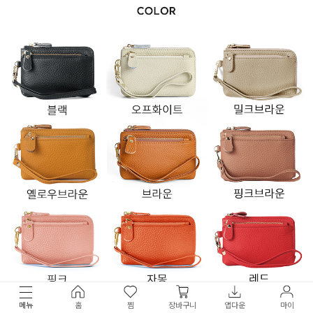
메뉴
홈
찜
장바구니
앱다운
마이