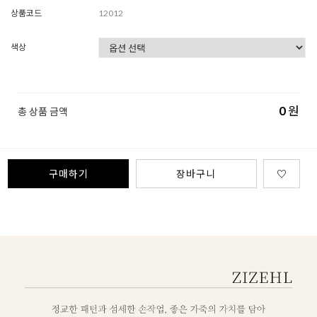
상품코드
12012
색상
0
원
총 상품 금액
구매하기
장바구니
♡