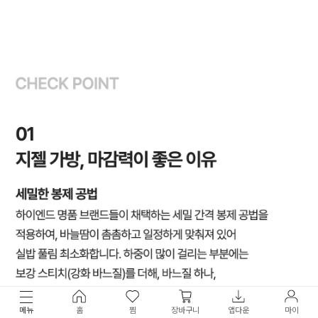
메뉴
홈
찜
장바구니
앱다운
마이