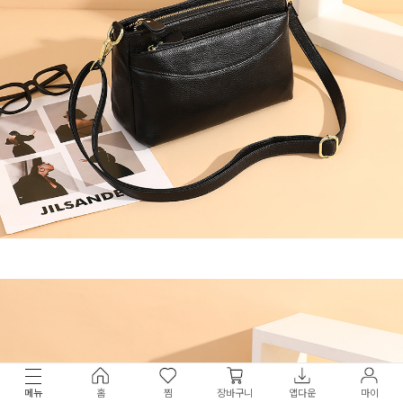
메뉴
홈
찜
장바구니
앱다운
마이