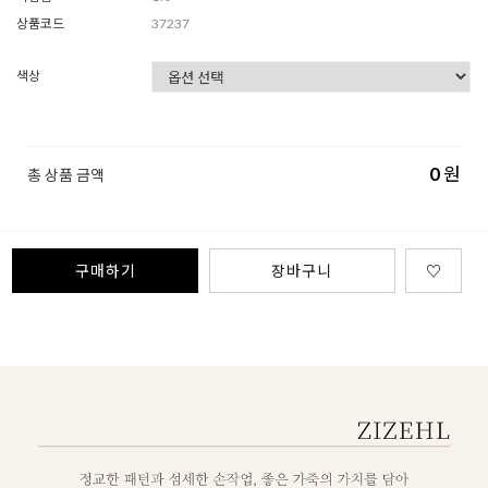
상품코드
37237
색상
0
원
총 상품 금액
구매하기
장바구니
♡