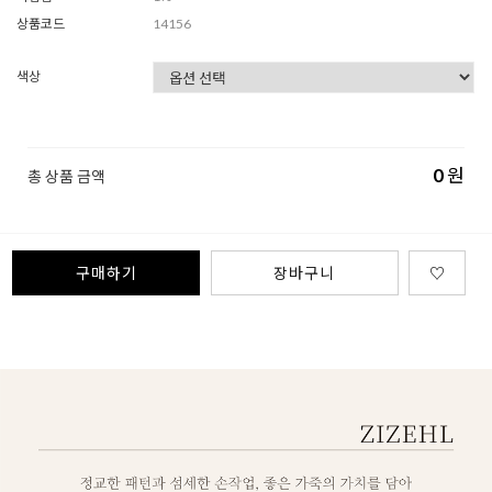
상품코드
14156
색상
0
원
총 상품 금액
구매하기
장바구니
♡