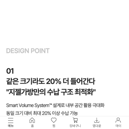
메뉴
홈
찜
장바구니
앱다운
마이