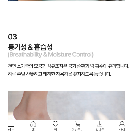
메뉴
홈
찜
장바구니
앱다운
마이