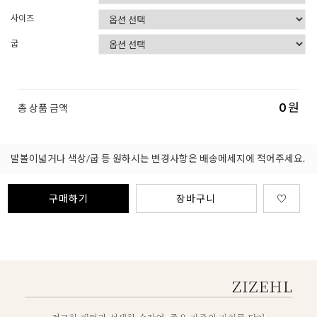
사이즈
굽
0
원
총 상품 금액
발볼이넓거나 색상/굽 등 원하시는 변경사항은 배송메세지에 적어주세요.
구매하기
장바구니
♡