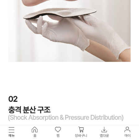
메뉴
홈
찜
장바구니
앱다운
마이