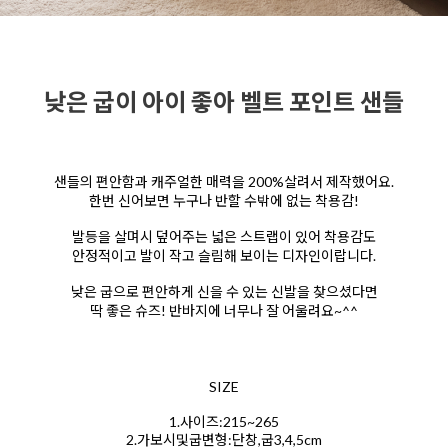
낮은 굽이 아이 좋아 벨트 포인트 샌들
샌들의 편안함과 캐주얼한 매력을 200%살려서 제작했어요.
한번 신어보면 누구나 반할 수밖에 없는 착용감!
발등을 살며시 덮어주는 넓은 스트랩이 있어 착용감도
안정적이고 발이 작고 슬림해 보이는 디자인이랍니다.
낮은 굽으로 편안하게 신을 수 있는 신발을 찾으셨다면
딱 좋은 슈즈! 반바지에 너무나 잘 어울려요~^^
SIZE
1.사이즈:215~265
2.가보시및굽변형:단창,굽3,4,5cm