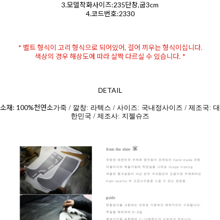
3.모델착화사이즈:235단창,굽3cm
4.코드번호:2330
* 벨트 형식이 고리 형식으로 되어있어, 걸어 끼우는 형식이십니다.
색상의 경우 해상도에 따라 살짝 다르실 수 있습니다. *
DETAIL
소재: 100%천연소
가죽 / 깔창: 라텍스 / 사이즈: 국내정사이즈 / 제조국: 대
한민국 / 제조사: 지젤슈즈