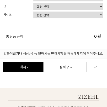
굽
사이즈
0
원
총 상품 금액
발볼이넓거나 색상/굽 등 원하시는 변경사항은 배송메세지에 적어주세요.
구매하기
장바구니
♡