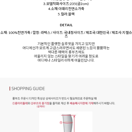
3.모델착화사이즈:235(굽2cm)
4.소재:이태리천연소가죽
5.컬러:블랙
DETAIL
소재: 100%천연가죽 / 깔창: 라텍스 / 사이즈: 국내정사이즈 / 제조국:대한민국 / 제조사:지젤슈
즈
기본적인 플랫한 실루엣을 가지고 있지만
어디에선가 모르게 고급스러우면서도 세련된 느낌이 뿜뿜하는
색다른 매력의 롱부츠에도
어울리지 않는 스타일을 찾기가 어려울 정도로
어디에나 스타일리쉬하게 어울린답니다.