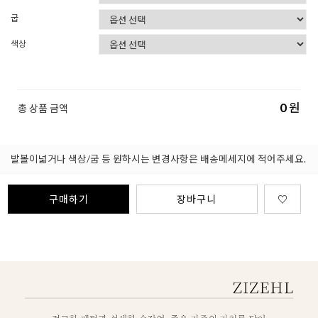
굽
색상
0
원
총 상품 금액
발볼이넓거나 색상/굽 등 원하시는 변경사항은 배송메세지에 적어주세요.
구매하기
장바구니
♡