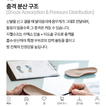
메뉴
홈
찜
장바구니
앱다운
마이