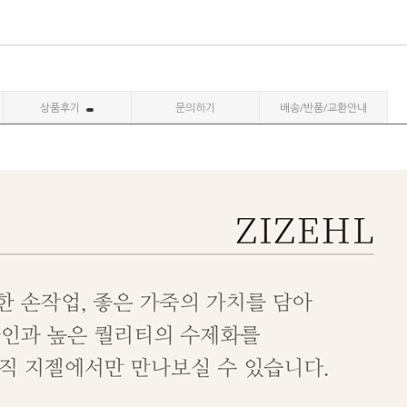
상품후기
문의하기
배송/반품/교환안내