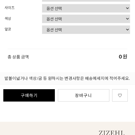
사이즈
색상
앞코
0
원
총 상품 금액
발볼이넓거나 색상/굽 등 원하시는 변경사항은 배송메세지에 적어주세요.
구매하기
장바구니
♡