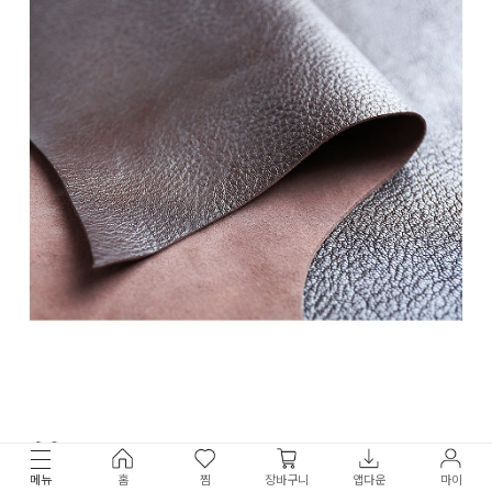
메뉴
홈
찜
장바구니
앱다운
마이