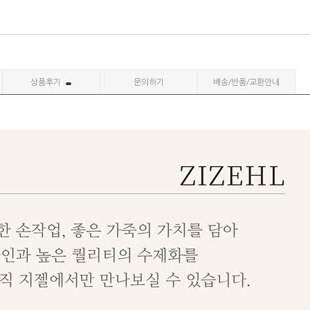
상품후기
문의하기
배송/반품/교환안내