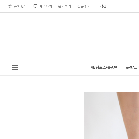
문의하기
상품후기
고객센터
즐겨찾기
바로가기
힐/펌프스/슬링백
플랫/로