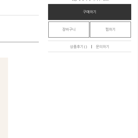
구매하기
장바구니
찜하기
|
상품후기 ( )
문의하기