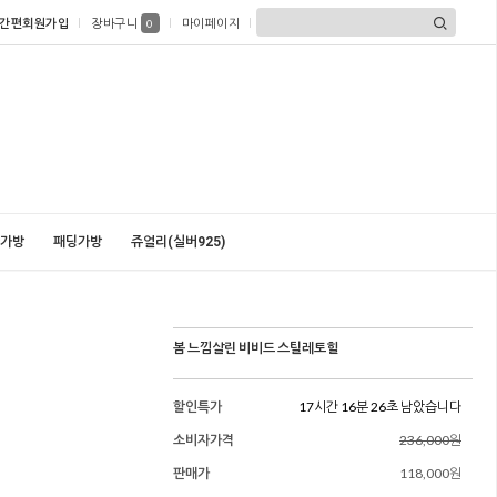
간편회원가입
장바구니
마이페이지
0
가방
패딩가방
쥬얼리(실버925)
봄 느낌살린 비비드 스틸레토힐
할인특가
17시간 16분 24초 남았습니다
소비자가격
236,000원
판매가
118,000원