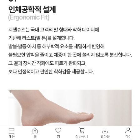
메뉴
홈
찜
장바구니
앱다운
마이