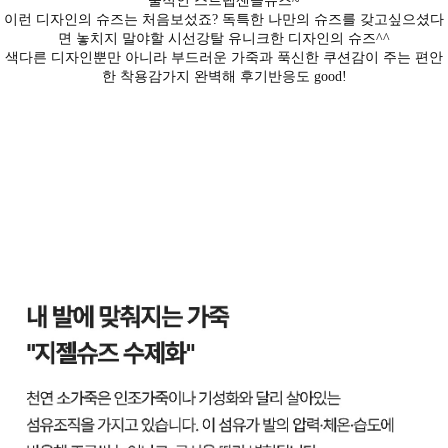
술적인 스트랩샌들슈즈~
이런 디자인의 슈즈는 처음보섰죠? 독특한 나만의 슈즈를 갖고싶으셨다
면 놓치지 말야할 시선강탈 유니크한 디자인의 슈즈^^
색다른 디자인뿐만 아니라 부드러운 가죽과 푹신한 쿠션감이 주는 편안
한 착용감가지 완벽해 후기반응도 good!