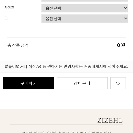
사이즈
굽
0
원
총 상품 금액
발볼이넓거나 색상/굽 등 원하시는 변경사항은 배송메세지에 적어주세요.
구매하기
장바구니
♡