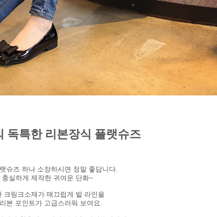
의 독특한 리본장식 플랫슈즈
랫슈즈 하나 소장하시면 정말 좋답니다.
 충실하게 제작한 귀여운 단화~
 크링크소재가 매끄럽게 발 라인을
리본 포인트가 고급스러워 보여요.