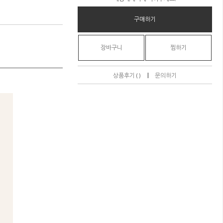
구매하기
장바구니
찜하기
|
상품후기 ( )
문의하기