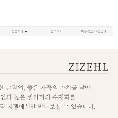
상품후기
문의하기
배송/반품/교환안내