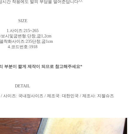
장시간 착용에도 발의 부담을 덜어준답니다^^
SIZE
1.사이즈:215~265
가보시및굽변형:단창,굽1,2cm
모델착화사이즈:235단창,굽1cm
4.코드번호:1918
처리 부분이 짧게 제작이 되므로 참고해주세요*
DETAIL
 / 사이즈: 국내정사이즈 / 제조국: 대한민국 / 제조사: 지젤슈즈