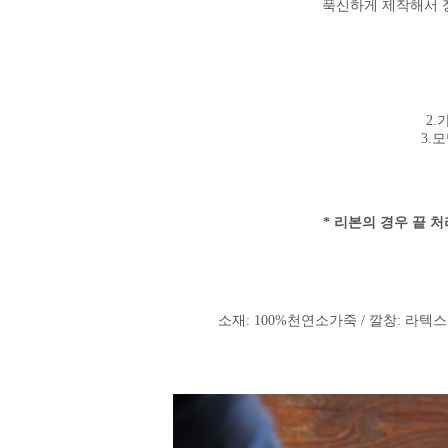
푹신하게 제작해서 
2.
3.
* 리본의 경우 끝 
소재: 100%천연소가죽 / 깔창: 라텍스