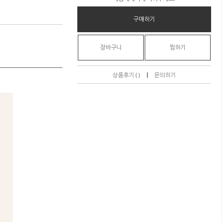
구매하기
장바구니
찜하기
|
상품후기 ( )
문의하기