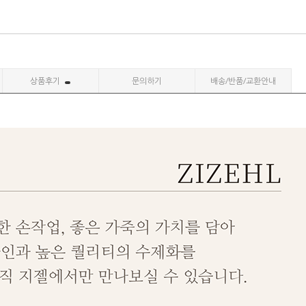
상품후기
문의하기
배송/반품/교환안내