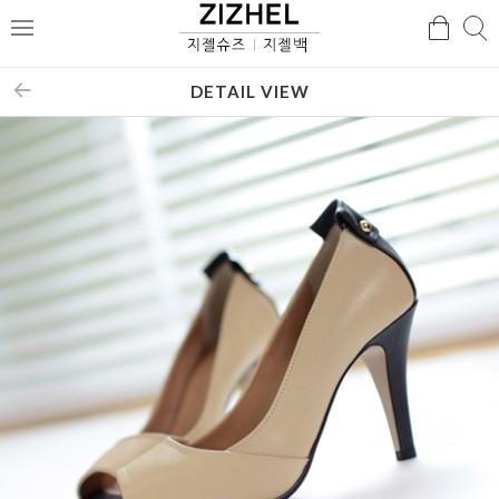
검
검
메
색
색
뉴
DETAIL VIEW