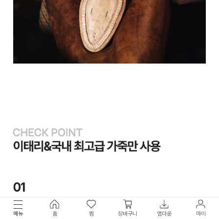
메뉴
홈
찜
장바구니
앱다운
마이