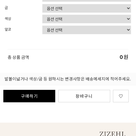
굽
색상
앞코
0
원
총 상품 금액
발볼이넓거나 색상/굽 등 원하시는 변경사항은 배송메세지에 적어주세요.
구매하기
장바구니
♡