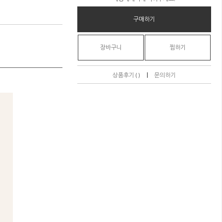
구매하기
장바구니
찜하기
|
상품후기 ( )
문의하기