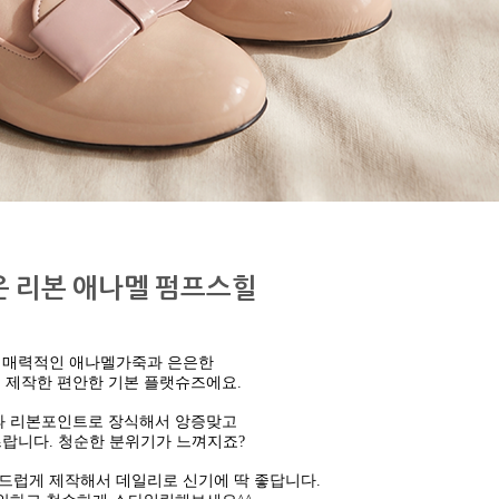
 리본 애나멜 펌프스힐
 매력적인 애나멜가죽과 은은한
 제작한 편안한 기본 플랫슈즈에요.
 리본포인트로 장식해서 앙증맞고
즈랍니다.
청순한 분위기가 느껴지죠?
드럽게 제작해서 데일리로 신기에 딱 좋답니다.