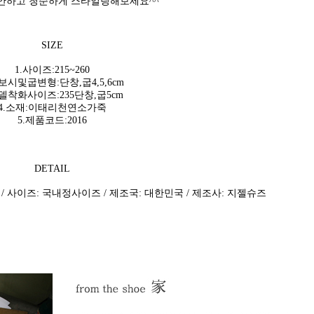
안하고 청순하게 스타일링해보세요^^
SIZE
1.사이즈:215~260
가보시및굽변형:단창,굽4,5,6cm
모델착화사이즈:235단창,굽5cm
4.소재:이태리천연소가죽
5.제품코드:2016
DETAIL
 / 사이즈: 국내정사이즈 / 제조국: 대한민국 / 제조사: 지젤슈즈