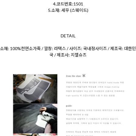
4.코드번호:1501
5.소재: 세무 (스웨이드)
DETAIL
소재: 100%천연소가죽 / 깔창: 라텍스 / 사이즈: 국내정사이즈 / 제조국: 대한민
국 / 제조사: 지젤슈즈