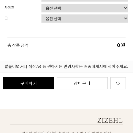
사이즈
굽
0
원
총 상품 금액
발볼이넓거나 색상/굽 등 원하시는 변경사항은 배송메세지에 적어주세요.
구매하기
장바구니
♡