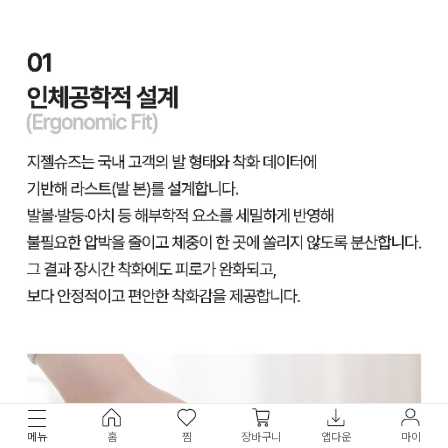
메뉴
홈
찜
장바구니
앱다운
마이