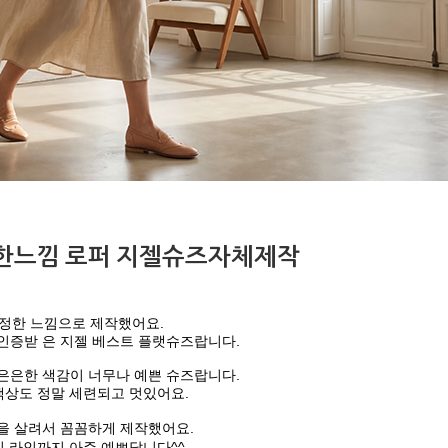
한느낌 로퍼 지젤슈즈자체제작
정한 느낌으로 제작했어요.
인증받 은 지젤 베스트 플랫슈즈랍니다.
은은한 색감이 너무나 예쁜 슈즈랍니다.
색상도 정말 세련되고 멋있어요.
을 살려서 꼼꼼하게 제작했어요.
 라인까지 아주 예쁘답니다^^