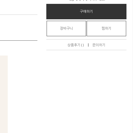
구매하기
장바구니
찜하기
|
상품후기 ( )
문의하기