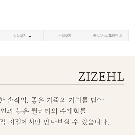
상품후기
문의하기
배송/반품/교환안내