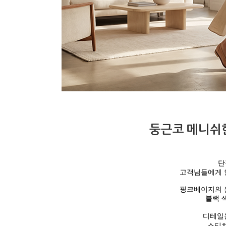
둥근코 메니쉬
단
고객님들에게 
핑크베이지의 
블랙 
디테일
스티치