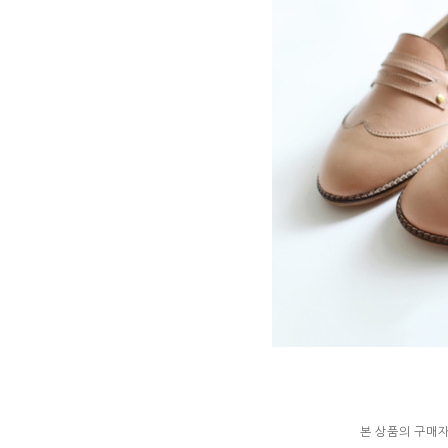
본 상품의 구매