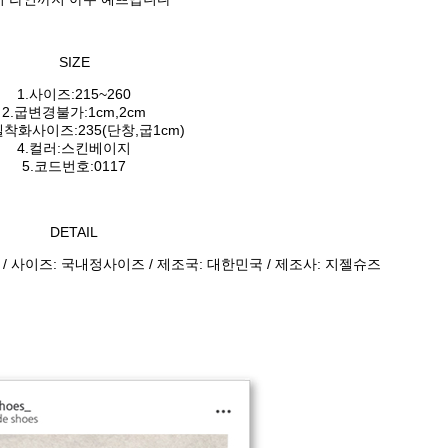
SIZE
1.사이즈:215~260
2.굽변경불가:1cm,2cm
델착화사이즈:235(단창,굽1cm)
4.컬러:스킨베이지
5.코드번호:0117
DETAIL
 / 사이즈: 국내정사이즈 / 제조국: 대한민국 / 제조사: 지젤슈즈