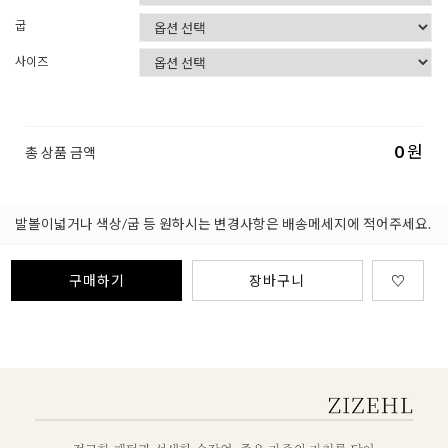
굽
사이즈
0
원
총 상품 금액
발볼이넓거나 색상/굽 등 원하시는 변경사항은 배송메세지에 적어주세요.
구매하기
장바구니
♡