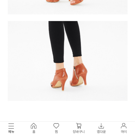
메뉴
홈
찜
장바구니
앱다운
마이