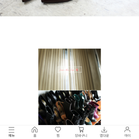
메뉴
홈
찜
장바구니
앱다운
마이