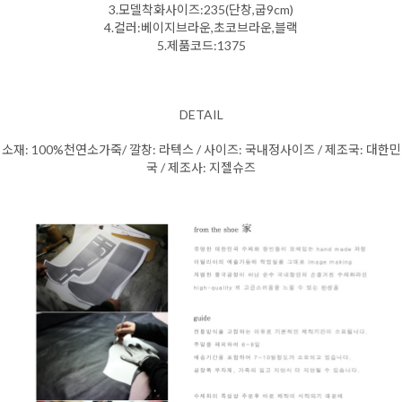
3.모델착화사이즈:235(단창,굽9cm)
4.컬러:베이지브라운,초코브라운,블랙
5.제품코드:1375
DETAIL
소재: 100%천연소가죽/ 깔창: 라텍스 / 사이즈: 국내정사이즈 / 제조국: 대한민
국 / 제조사: 지젤슈즈