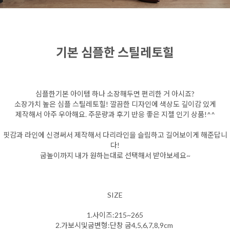
기본 심플한 스틸레토힐
심플한기본 아이템 하나 소장해두면 편리한 거 아시죠?
소장가치 높은 심플 스틸레토힐! 깔끔한 디자인에 색상도 깊이감 있게
제작해서 아주 우아해요. 주문량과 후기 반응 좋은 지젤 인기 상품!^^
핏감과 라인에 신경써서 제작해서 다리라인을 슬림하고 길어보이게 해준답니
다!
굽높이까지 내가 원하는대로 선택해서 받아보세요~
SIZE
1.사이즈:215~265
2.가보시및굽변형:단창 굽4,5,6,7,8,9cm