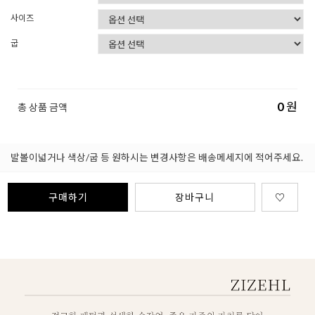
사이즈
굽
0
원
총 상품 금액
발볼이넓거나 색상/굽 등 원하시는 변경사항은 배송메세지에 적어주세요.
구매하기
장바구니
♡