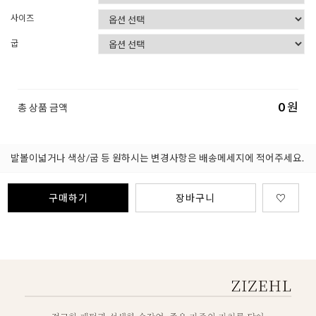
사이즈
굽
0
원
총 상품 금액
발볼이넓거나 색상/굽 등 원하시는 변경사항은 배송메세지에 적어주세요.
구매하기
장바구니
♡