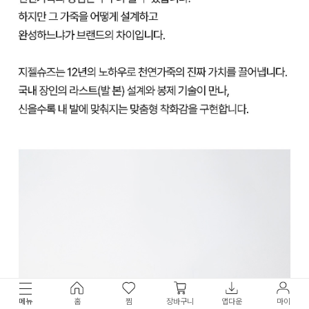
메뉴
홈
찜
장바구니
앱다운
마이