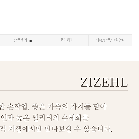
상품후기
문의하기
배송/반품/교환안내