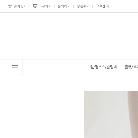
문의하기
상품후기
고객센터
즐겨찾기
바로가기
힐/펌프스/슬링백
플랫/로