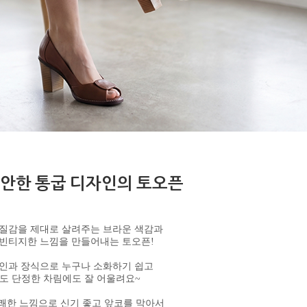
안한 통굽 디자인의 토오픈
질감을 제대로 살려주는 브라운 색감과
빈티지한 느낌을 만들어내는 토오픈!
인과 장식으로 누구나 소화하기 쉽고
도 단정한 차림에도 잘 어울려요~
쾌한 느낌으로 신기 좋고 앞코를 막아서