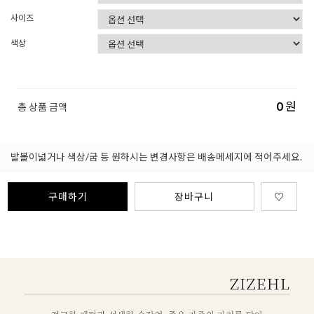
사이즈
색상
0
원
총 상품 금액
발볼이넓거나 색상/굽 등 원하시는 변경사항은 배송메세지에 적어주세요.
구매하기
장바구니
♡