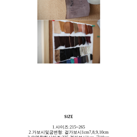
SIZE
1.사이즈:215~265
2.가보시및굽변형:
겉가보시1cm7,8,9,10cm