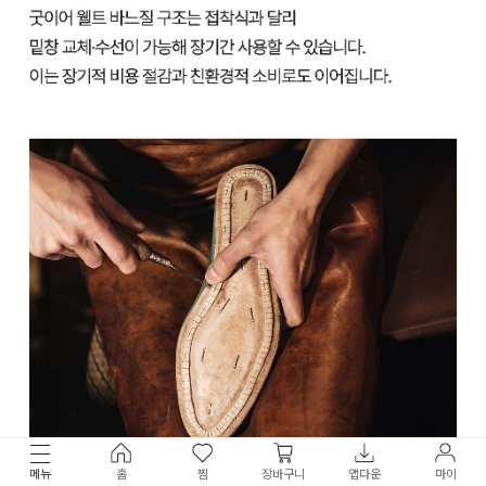
메뉴
홈
찜
장바구니
앱다운
마이