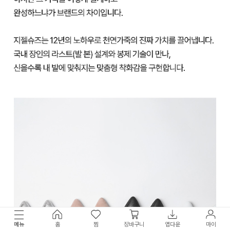
메뉴
홈
찜
장바구니
앱다운
마이