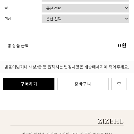
굽
색상
0
원
총 상품 금액
발볼이넓거나 색상/굽 등 원하시는 변경사항은 배송메세지에 적어주세요.
구매하기
장바구니
♡