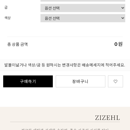
굽
색상
0
원
총 상품 금액
발볼이넓거나 색상/굽 등 원하시는 변경사항은 배송메세지에 적어주세요.
구매하기
장바구니
♡