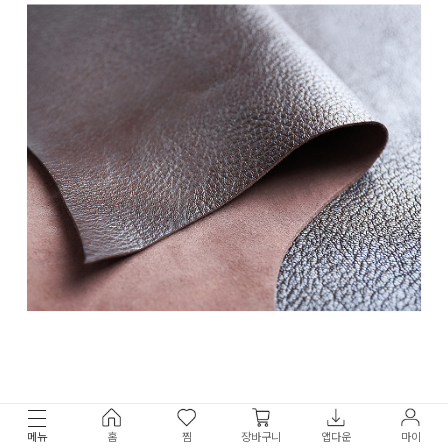
메뉴
홈
찜
장바구니
앱다운
마이