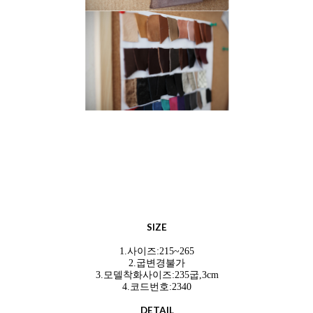
SIZE
1.사이즈:215~265
2.굽변경불가
3.모델착화사이즈:235굽,3cm
4.코드번호:2340
DETAIL