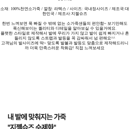
소재: 100%천연소
가죽 / 깔창: 라텍스 / 사이즈: 국내정사이즈 / 제조국:대
한민국 / 제조사:지젤슈즈
한번 느껴보면 푹 빠질 수 밖에 없는 소가죽샌들의 편안함~ 보기만해도
푹신해보이는 퀄리티와 디테일을 알아보실 수 있을거에요.
플랫한 스타일로 제작해서 발에 무리가 가지 않고 발이 쉽게 빠지거나 흔
들리지 않도록 스트랩과 발등을 꼭 감싸줘서 넘 편해요^^
고객님의 발사이즈에 딱~ 맞도록 발볼과 발등도 맞춤으로 제작해드리니
까 더욱 만족스러운 착화감! 직접 느껴보세요