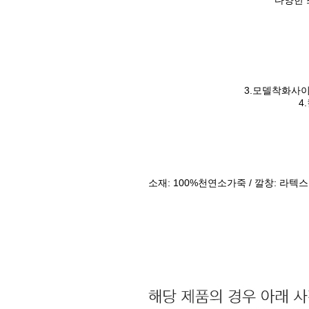
다양한 
3.모델착화사이
4
소재: 100%천연소가죽 / 깔창: 라텍스