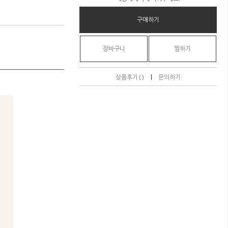
구매하기
장바구니
찜하기
|
상품후기 ( )
문의하기