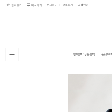
문의하기
상품후기
고객센터
즐겨찾기
바로가기
힐/펌프스/슬링백
플랫/로