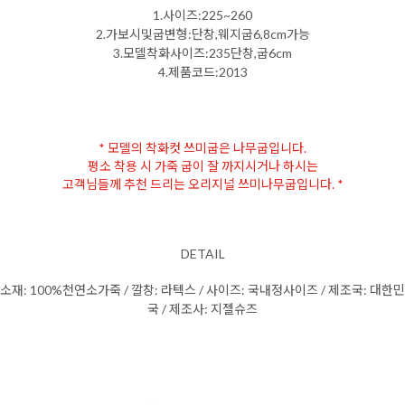
1.사이즈:225~260
2.가보시및굽변형:단창,웨지굽6,8cm가능
3.모델착화사이즈:235단창,굽6cm
4.제품코드:2013
* 모델의 착화컷 쓰미굽은 나무굽입니다.
평소 착용 시 가죽 굽이 잘 까지시거나 하시는
고객님들께 추천 드리는 오리지널 쓰미나무굽입니다. *
DETAIL
소재: 100%천연소가죽 / 깔창: 라텍스 / 사이즈: 국내정사이즈 / 제조국: 대한민
국 / 제조사: 지젤슈즈