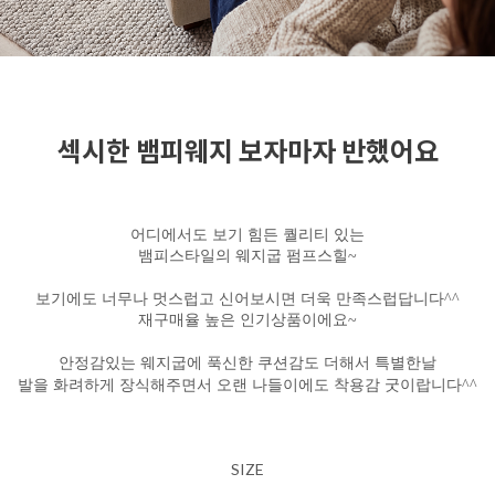
섹시한 뱀피웨지 보자마자 반했어요
어디에서도 보기 힘든 퀄리티 있는
뱀피스타일의 웨지굽 펌프스힐~
보기에도 너무나 멋스럽고 신어보시면 더욱 만족스럽답니다^^
재구매율 높은 인기상품이에요~
안정감있는 웨지굽에 푹신한 쿠션감도 더해서 특별한날
발을 화려하게 장식해주면서 오랜 나들이에도 착용감 굿이랍니다^^
SIZE