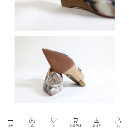
메뉴
홈
찜
장바구니
앱다운
마이