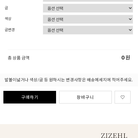
굽
색상
굽변경
0
원
총 상품 금액
발볼이넓거나 색상/굽 등 원하시는 변경사항은 배송메세지에 적어주세요.
구매하기
장바구니
♡