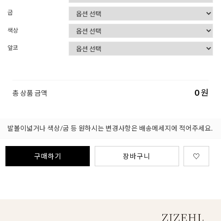
굽
색상
앞코
0
원
총 상품 금액
발볼이넓거나 색상/굽 등 원하시는 변경사항은 배송메세지에 적어주세요.
구매하기
장바구니
♡