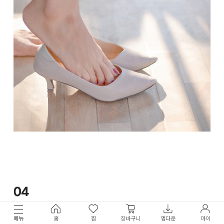
메뉴
홈
찜
장바구니
앱다운
마이