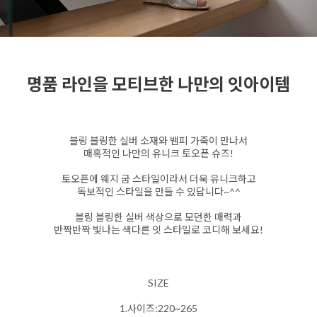
명품 라인을 모티브한 나만의 잇아이템
블링 블링한 실버 소재와 뱀피 가죽이 만나서
매혹적인 나만의 유니크 토오픈 슈즈!
토오픈에 웨지 굽 스타일이라서 더욱 유니크하고
독보적인 스타일을 만들 수 있답니다~^^
블링 블링한 실버 색상으로 모던한 매력과
반짝반짝 빛나는 색다른 잇 스타일로 코디해 보세요!
SIZE
1.사이즈:220~265