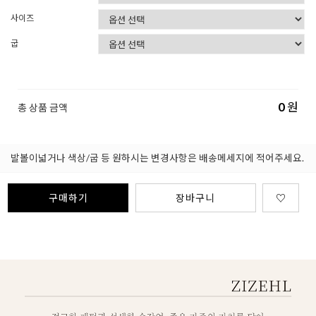
사이즈
굽
0
원
총 상품 금액
발볼이넓거나 색상/굽 등 원하시는 변경사항은 배송메세지에 적어주세요.
구매하기
장바구니
♡