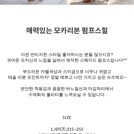
매력있는 모카리본 펌프스힐
이런 빈티지한 스타일 좋아하시는 분들 많으시죠?
귀여운 모카신의 느낌을 살려서 제작한 스웨이드 펌프스입니다^^
부드러운 카멜색상과 스미굽으로 너무나 귀엽고
태슬 리본 포인트까지! 정말 예쁘고 나만 가지고 싶은 슈즈에요~
편안한 착용감과 꼼꼼한 바느질선과 마감처리에서
수제화의 퀄리티를 느껴보실 수 있답니다.
SIZE
1.사이즈:215~255