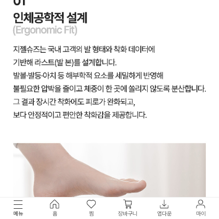
메뉴
홈
찜
장바구니
앱다운
마이