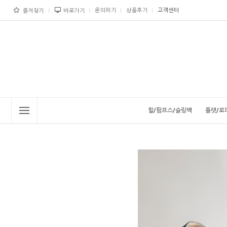
문의하기
상품후기
고객센터
즐겨찾기
바로가기
힐/펌프스/슬링백
플랫/로