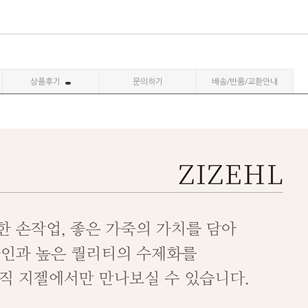
상품후기
문의하기
배송/반품/교환안내