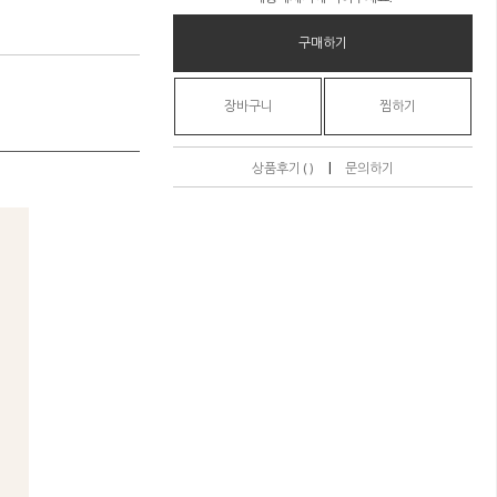
구매하기
장바구니
찜하기
|
상품후기 ( )
문의하기