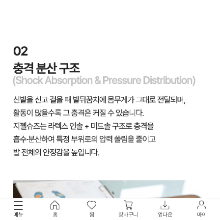
메뉴
홈
찜
장바구니
앱다운
마이