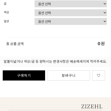
굽
색상
앞코
0
원
총 상품 금액
발볼이넓거나 색상/굽 등 원하시는 변경사항은 배송메세지에 적어주세요.
구매하기
장바구니
♡