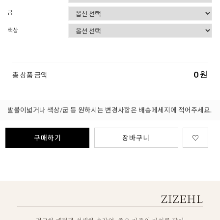
굽
색상
0
원
총 상품 금액
발볼이넓거나 색상/굽 등 원하시는 변경사항은 배송메세지에 적어주세요.
구매하기
장바구니
♡