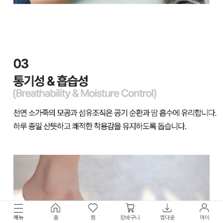
메뉴
홈
찜
장바구니
앱다운
마이