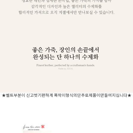
★벨트부분이 신고벗기편하게 똑딱이형식의단추로제품이만들어지십니다★