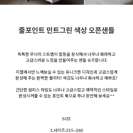
줄포인트 민트그린 색상 오픈샌들
독특한 무늬의 스트랩이 발등을 장식해서 너무나 화려하고
고급스러운 느낌을 만들어주는 샌들 슈즈랍니다.
지젤에서만 느껴보실 수 있는 유니크한 디자인과 고급스럽게
완성해 주는 완벽한 퀄리티! 색감도 너무나 화사하고 예쁘죠?
간단한 원피스 차림도 너무나 고급스럽고 매력적인 스타일로
완성시켜줄 수 있는 포인트 룩으로 하나 장만해 보세요^^
SIZE
1.사이즈:215~260