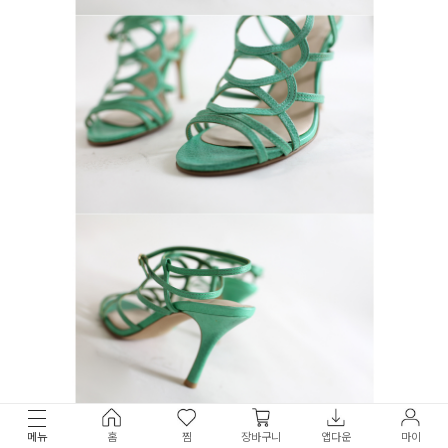
메뉴
홈
찜
장바구니
앱다운
마이