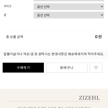
사이즈
굽
0
원
총 상품 금액
발볼이넓거나 색상/굽 등 원하시는 변경사항은 배송메세지에 적어주세요.
구매하기
장바구니
♡