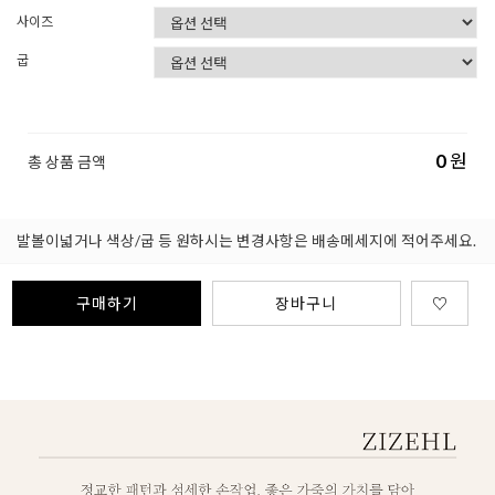
사이즈
굽
0
원
총 상품 금액
발볼이넓거나 색상/굽 등 원하시는 변경사항은 배송메세지에 적어주세요.
구매하기
장바구니
♡