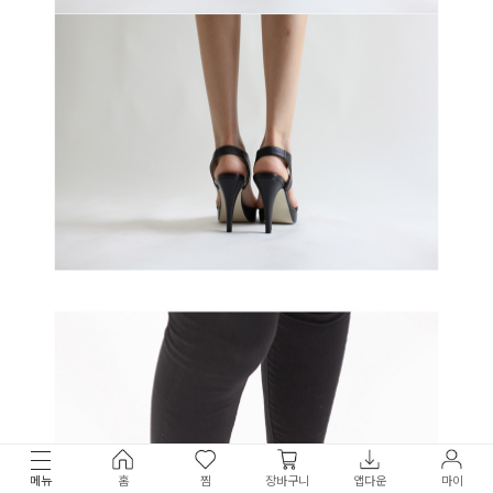
메뉴
홈
찜
장바구니
앱다운
마이