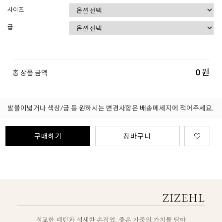
사이즈
굽
0
원
총 상품 금액
발볼이넓거나 색상/굽 등 원하시는 변경사항은 배송메세지에 적어주세요.
구매하기
장바구니
♡