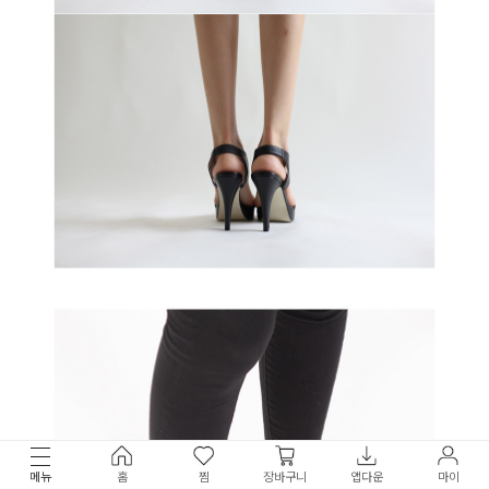
메뉴
홈
찜
장바구니
앱다운
마이