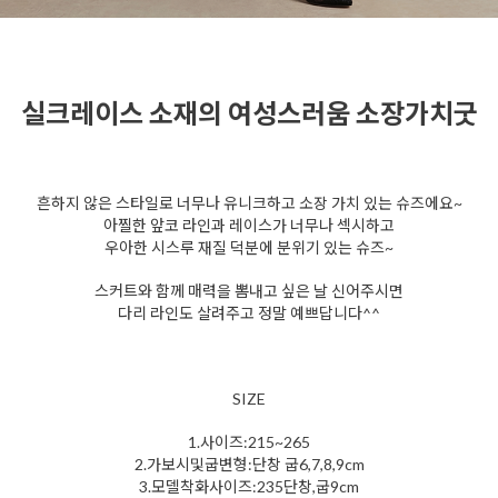
실크레이스 소재의 여성스러움 소장가치굿
흔하지 않은 스타일로 너무나 유니크하고 소장 가치 있는 슈즈에요~
아찔한 앞코 라인과 레이스가 너무나 섹시하고
우아한 시스루 재질 덕분에 분위기 있는 슈즈~
스커트와 함께 매력을 뽐내고 싶은 날 신어주시면
다리 라인도 살려주고 정말 예쁘답니다^^
SIZE
1.사이즈:215~265
2.가보시및굽변형:단창 굽6,7,8,9cm
3.모델착화사이즈:235단창,굽9cm