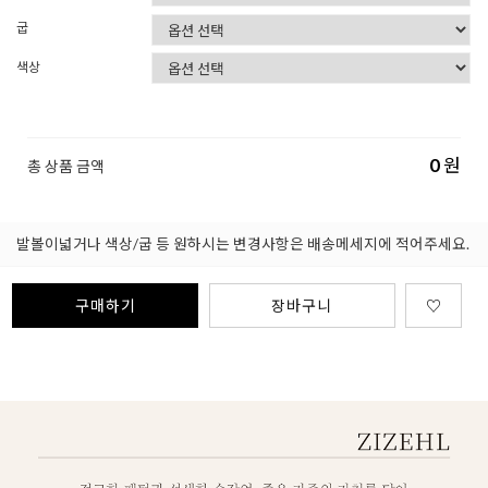
굽
색상
0
원
총 상품 금액
발볼이넓거나 색상/굽 등 원하시는 변경사항은 배송메세지에 적어주세요.
구매하기
장바구니
♡