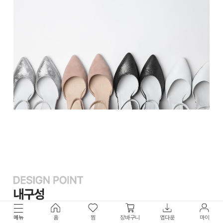
메뉴
홈
찜
장바구니
앱다운
마이