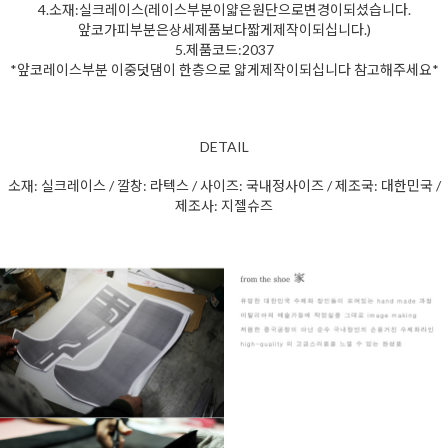
4.소재:실크레이스(레이스부분이얇은원단으로변경이되셨습니다.
앞코가피부분은상세제품보다짧게제작이되십니다.)
5.제품코드:2037
*앞코레이스부분 이중덧댐이 한층으로 얇게제작이되십니다 참고해주세요*
DETAIL
소재: 실크레이스 / 깔창: 라텍스 / 사이즈: 국내정사이즈 / 제조국: 대한민국 /
제조사: 지젤슈즈