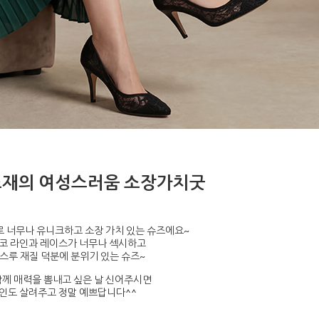
소재의 여성스러움 소장가치굿
 너무나 유니크하고 소장 가치 있는 슈즈에요~
코 라인과 레이스가 너무나 섹시하고
스루 재질 덕분에 분위기 있는 슈즈~
께 매력을 뽐내고 싶은 날 신어주시면
인도 살려주고 정말 예쁘답니다^^