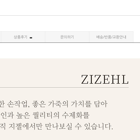
상품후기
문의하기
배송/반품/교환안내