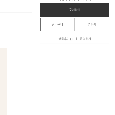
구매하기
장바구니
찜하기
|
상품후기 ( )
문의하기