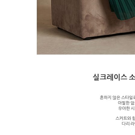
실크레이스 
흔하지 않은 스타일로
아찔한 앞
우아한 시
스커트와 함
다리 라