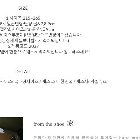
SIZE
1.사이즈:215~265
보시및굽변형:단창 굽6,7,8,9cm
모델착화사이즈:235단창,굽9cm
스(레이스부분이얇은원단으로변경이되셨습니다.
분은상세제품보다짧게제작이되십니다.)
5.제품코드:2037
댐이 한층으로 얇게제작이되십니다 참고해주세요*
DETAIL
/ 사이즈: 국내정사이즈 / 제조국: 대한민국 / 제조사: 지젤슈즈