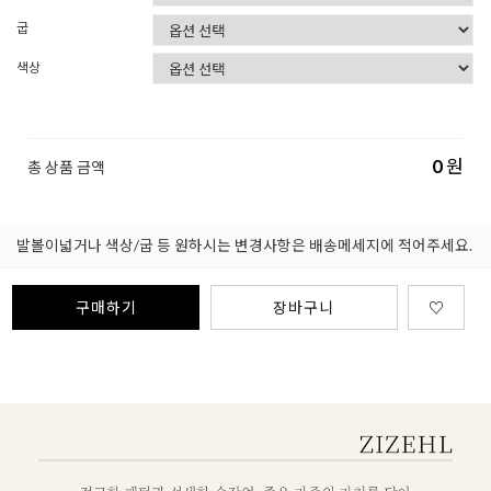
굽
색상
0
원
총 상품 금액
발볼이넓거나 색상/굽 등 원하시는 변경사항은 배송메세지에 적어주세요.
구매하기
장바구니
♡