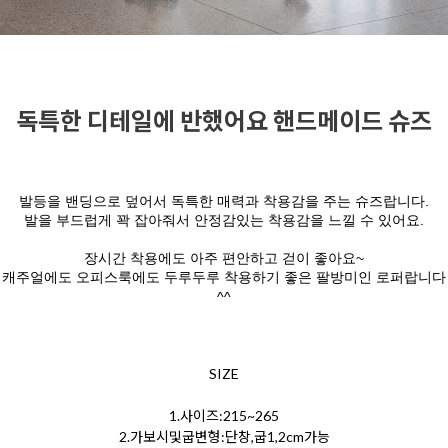
독특한 디테일에 반했어요 핸드메이드 슈즈
발등을 밴딩으로 덮어서 독특한 매력과 착용감을 주는 슈즈랍니다.
발을 부드럽게 꽉 잡아줘서 안정감있는 착용감을 느낄 수 있어요.
장시간 착용에도 아주 편안하고 걷이 좋아요~
캐주얼에도 오피스룩에도 두루두루 착용하기 좋은 팔방미인 로퍼랍니다
^^
SIZE
1.사이즈:215~265
2.가보시및굽변형:단창,굽1,2cm가능