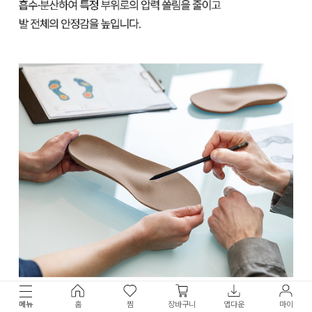
메뉴
홈
찜
장바구니
앱다운
마이