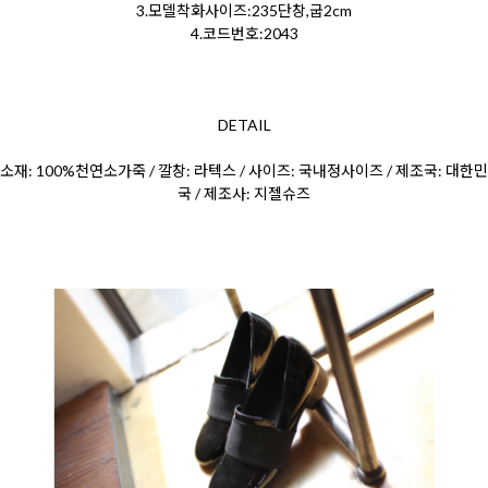
3.모델착화사이즈:235단창,굽2cm
4.코드번호:2043
DETAIL
소재: 100%천연소가죽 / 깔창: 라텍스 / 사이즈: 국내정사이즈 / 제조국: 대한민
국 / 제조사: 지젤슈즈