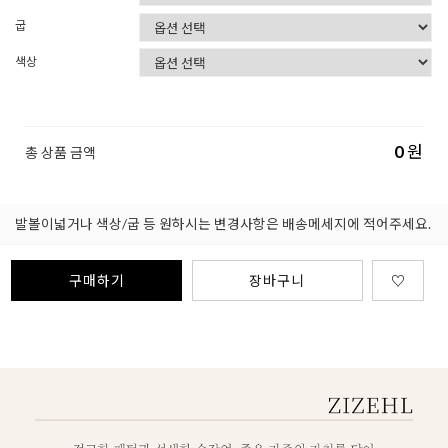
굽
색상
0
원
총 상품 금액
발볼이넓거나 색상/굽 등 원하시는 변경사항은 배송메세지에 적어주세요.
구매하기
장바구니
♡