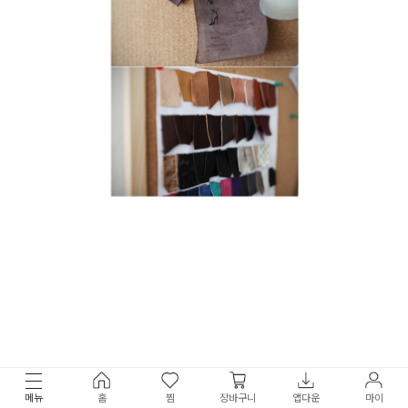
메뉴
홈
찜
장바구니
앱다운
마이