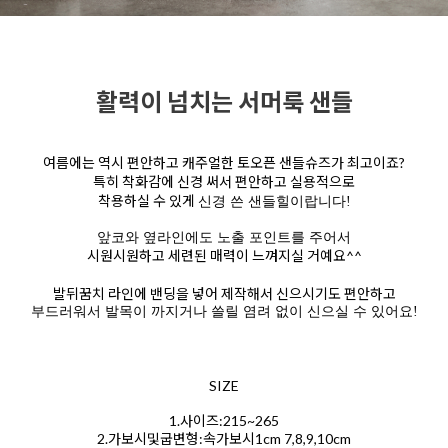
활력이 넘치는 서머룩 샌들
여름에는 역시 편안하고 캐주얼한 토오픈 샌들슈즈가 최고이죠?
특히 착화감에 신경 써서 편안하고 실용적으로
착용하실 수 있게
신경 쓴 샌들힐이랍니다!
앞코와 옆라인에도 노출 포인트를 주어서
시원시원하고 세련된 매력이 느껴지실 거예요^^
발뒤꿈치 라인에 밴딩을 넣어 제작해서 신으시기도 편안하고
부드러워서 발목이 까지거나 쓸릴 염려 없이 신으실 수 있어요!
SIZE
1.사이즈:215~265
2.가보시및굽변형:속가보시1cm 7,8,9,10cm