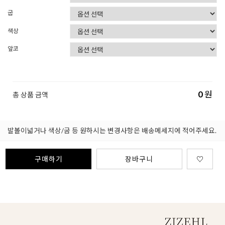
굽
색상
앞코
0
원
총 상품 금액
발볼이넓거나 색상/굽 등 원하시는 변경사항은 배송메세지에 적어주세요.
구매하기
장바구니
♡