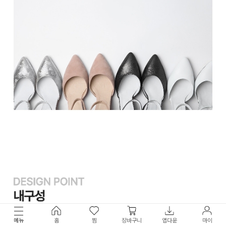
메뉴
홈
찜
장바구니
앱다운
마이