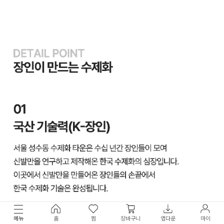
메뉴
홈
찜
장바구니
앱다운
마이