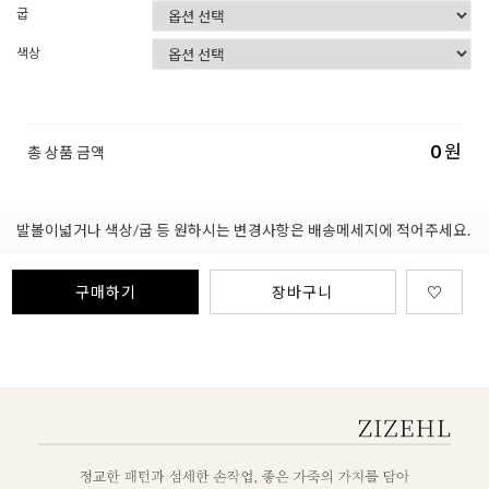
굽
색상
0
원
총 상품 금액
발볼이넓거나 색상/굽 등 원하시는 변경사항은 배송메세지에 적어주세요.
구매하기
장바구니
♡