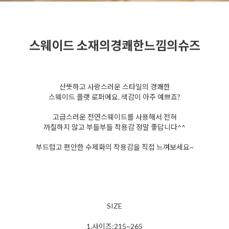
스웨이드 소재의경쾌한느낌의슈즈
산뜻하고 사랑스러운 스타일의 경쾌한
스웨이드 플랫 로퍼에요. 색감이 아주 예쁘죠?
고급스러운 천연스웨이드를 사용해서 전혀
까칠하지 않고 부들부들 착용감 정말 좋답니다^^
부드럽고 편안한 수제화의 착용감을 직접 느껴보세요~
SIZE
1.사이즈:215~265