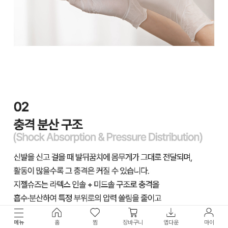
메뉴
홈
찜
장바구니
앱다운
마이