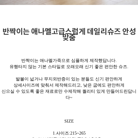
반짝이는 애나멜고급스럽게 데일리슈즈 안성
맞춤
반짝이는 애나멜가죽으로 심플하게 제작했답니다.
유행타지 않는 기본 스타일로 오래오래 신기 좋은 편안한 슈즈.
발볼이 넓거나 무지외반증이 있는 분들도 신기 편안하게
상세사이즈에 맞춰서 제작해드리고,
낮은 굽에도
편안하게
신으실 수 있도록 좋은 재료로만 수제작해 퀄리티 있게 만들어드린답니
다~
SIZE
1.사이즈:215~265