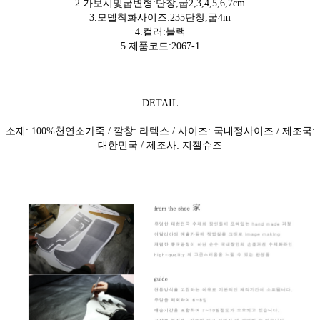
2.가보시및굽변형:단창,굽2,3,4,5,6,7cm
3.모델착화사이즈:235단창,굽4m
4.컬러:블랙
5.제품코드:2067-1
DETAIL
소재: 100%천연소가죽 / 깔창: 라텍스 / 사이즈: 국내정사이즈 / 제조국:
대한민국 / 제조사: 지젤슈즈