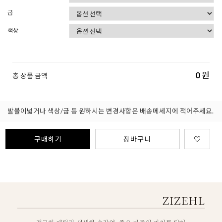
굽
색상
0
원
총 상품 금액
발볼이넓거나 색상/굽 등 원하시는 변경사항은 배송메세지에 적어주세요.
구매하기
장바구니
♡