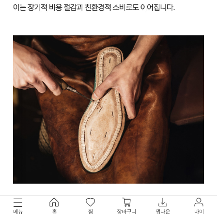
메뉴
홈
찜
장바구니
앱다운
마이