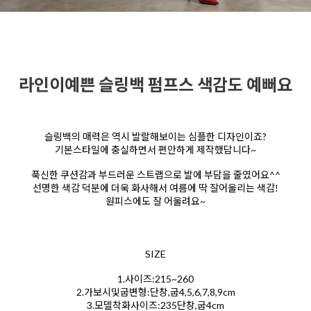
라인이예쁜 슬링백 펌프스 색감도 예뻐요
슬링백의 매력은 역시 발랄해보이는 심플한 디자인이죠?
기본스타일에 충실하면서 편안하게 제작했답니다~
푹신한 쿠션감과 부드러운 스트랩으로 발에 부담을 줄였어요^^
선명한 색감 덕분에 더욱 화사해서 여름에 딱 잘어울리는 색감!
원피스에도 잘 어울려요~
SIZE
1.사이즈:215~260
2.가보시및굽변형:단창,굽4,5,6,7,8,9cm
3.모델착화사이즈:235단창,굽4cm