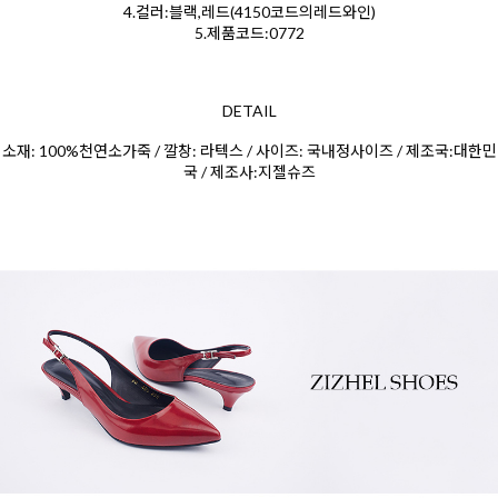
4.컬러:블랙,레드(4150코드의레드와인)
5.제품코드:0772
DETAIL
소재: 100%천연소가죽 / 깔창: 라텍스 / 사이즈: 국내정사이즈 / 제조국:대한민
국 / 제조사:지젤슈즈