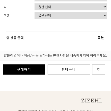
굽
색상
0
원
총 상품 금액
발볼이넓거나 색상/굽 등 원하시는 변경사항은 배송메세지에 적어주세요.
구매하기
장바구니
♡