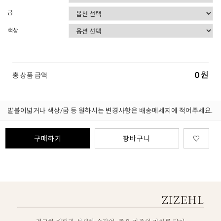
굽
색상
0
원
총 상품 금액
발볼이넓거나 색상/굽 등 원하시는 변경사항은 배송메세지에 적어주세요.
구매하기
장바구니
♡