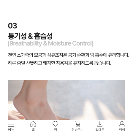
메뉴
홈
찜
장바구니
앱다운
마이