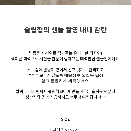
슬립형의 샌들 촬영 내내 감탄
발등을 사선으로 감싸주는 유니크한 디자인!
색다른 매력으로 시선을 한눈에 잡아끄는 매력만점 샌들힐이에요.
스트랩에 밴딩이 있어서 신고 벗기도 편리하고
투박해보이지 않도록
밴딩에도 색감을 넣어
얇고 튼튼하게 제작했어요.
발과 다리라인까지 슬림해보이게 만들어주는 슬림핏 덕분에
청바지와 함께 착용하셔도 너무나 예쁘답니다^^
SIZE
1.사이즈:215~265