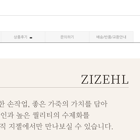
상품후기
문의하기
배송/반품/교환안내