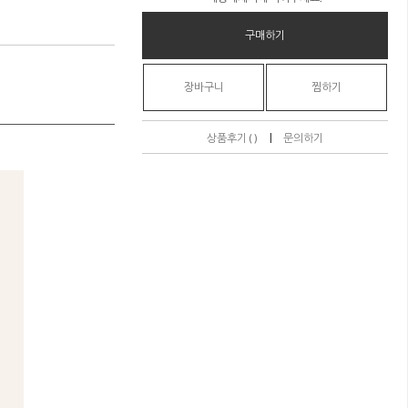
구매하기
장바구니
찜하기
|
상품후기 ( )
문의하기