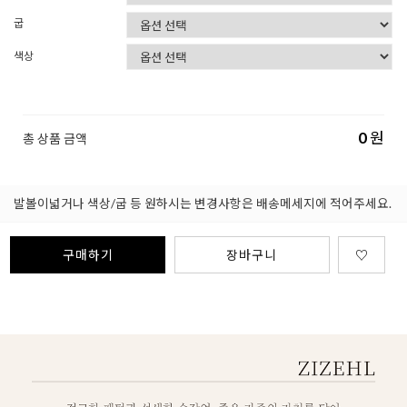
굽
색상
0
원
총 상품 금액
발볼이넓거나 색상/굽 등 원하시는 변경사항은 배송메세지에 적어주세요.
구매하기
장바구니
♡