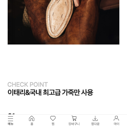
메뉴
홈
찜
장바구니
앱다운
마이