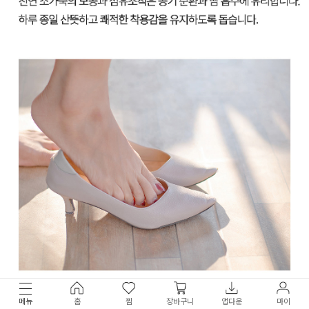
메뉴
홈
찜
장바구니
앱다운
마이