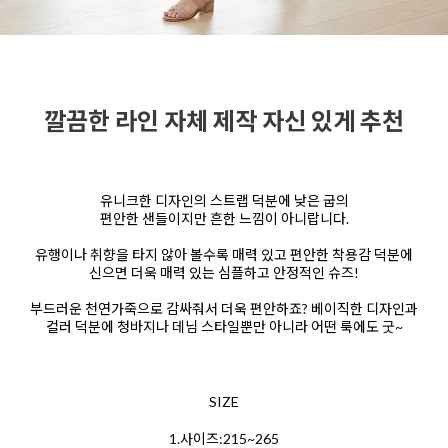
깔끔한 라인 자체 제작 자신 있게 추천
유니크한 디자인의 스트랩 덕분에 낮은 굽의
편안한 샌들이지만 흔한 느낌이 아니랍니다.
유행이나 취향을 타지 않아 볼수록 매력 있고 편안한 착용감 덕분에
신으면 더욱 매력 있는 심플하고 안정적인 슈즈!
부드러운 천연가죽으로 감싸줘서 더욱 편안하죠? 베이직한 디자인과
컬러 덕분에 청바지나 데님 스타일뿐만 아니라 어떤 룩에도 굿~
SIZE
1.사이즈:215~265