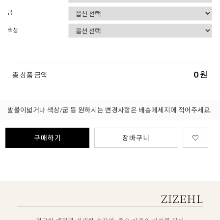
굽
색상
0
원
총 상품 금액
발볼이넓거나 색상/굽 등 원하시는 변경사항은 배송메세지에 적어주세요.
구매하기
장바구니
♡