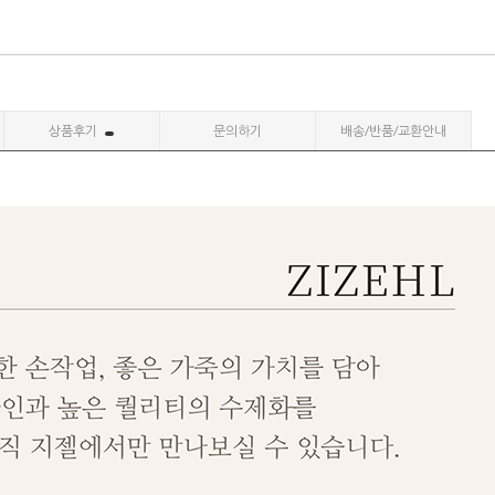
상품후기
문의하기
배송/반품/교환안내