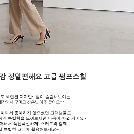
감 정말편해요 고급 펌프스힐
도 세련된 디자인~ 발이 슬림해보이는
제작해서 꾸미고 싶은날 아주 좋아요^^
 아파서 좋아하지 않으셨던 고객님들도
죽의 특별함을 느껴보시면 마음이 바뀔 거예요~
더해서 푹신푹신하게! 스커트와 함께
날 특별한 코디에 활용해보세요~