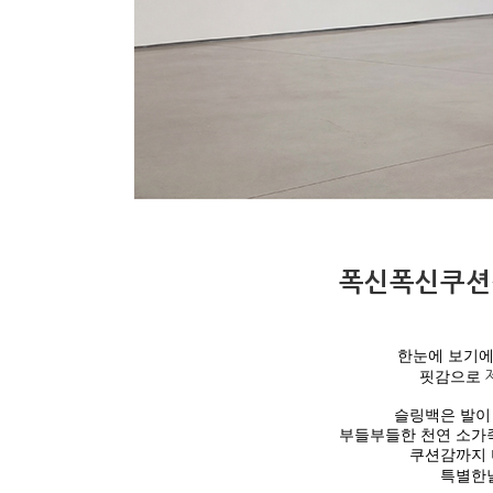
폭신폭신쿠션
한눈에 보기에
핏감으로
슬링백은 발이
부들부들한 천연 소가
쿠션감까지 
특별한