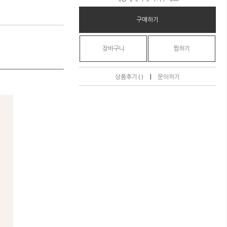
구매하기
장바구니
찜하기
|
상품후기 ( )
문의하기