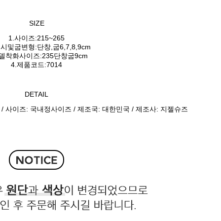
SIZE
1.사이즈:215~265
시및굽변형:단창,굽6,7,8,9cm
모델착화사이즈:235단창굽9cm
4.제품코드:7014
DETAIL
 / 사이즈: 국내정사이즈 / 제조국: 대한민국 / 제조사: 지젤슈즈